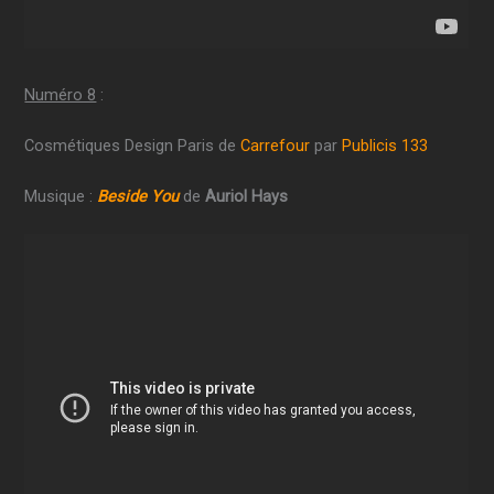
Numéro 8
:
Cosmétiques Design Paris de
Carrefour
par
Publicis 133
Musique :
Beside You
de
Auriol Hays