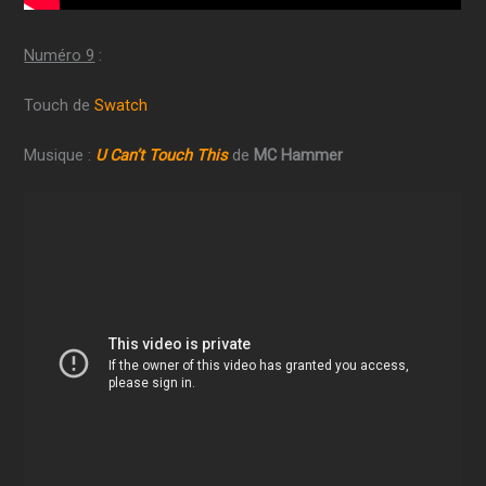
Numéro 9
:
Touch de
Swatch
Musique :
U Can’t Touch This
de
MC Hammer