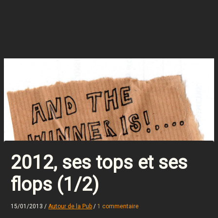
2012, ses tops et ses
flops (1/2)
15/01/2013
/
Autour de la Pub
/
1 commentaire