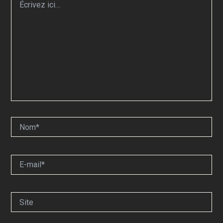
ici…
Nom*
E-
mail*
Site