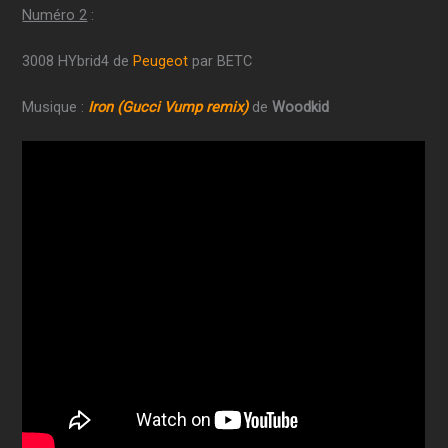
Numéro 2
:
3008 HYbrid4 de
Peugeot
par BETC
Musique :
Iron (Gucci Vump remix)
de
Woodkid