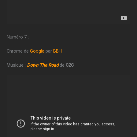
Numéro 7
:
Chrome de
Google
par
BBH
Musique :
Down The Road
de
C2C