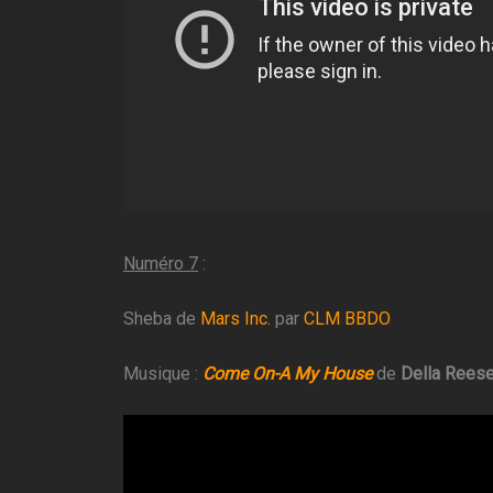
Numéro 7
:
Sheba de
Mars Inc.
par
CLM BBDO
Musique :
Come On-A My House
de
Della Rees