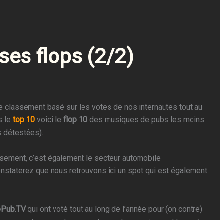
ses flops (2/2)
e classement basé sur les votes de nos internautes tout au
s le
top 10
voici le
flop 10
des musiques de pubs les moins
s détestées).
lassement, c’est également le secteur automobile
nstaterez que nous retrouvons ici un spot qui est également
Pub.TV
qui ont voté tout au long de l’année pour (on contre)