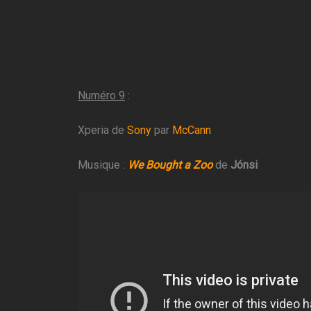
Numéro 9
:
Xperia de
Sony
par
McCann
Musique :
We Bought a Zoo
de
Jónsi