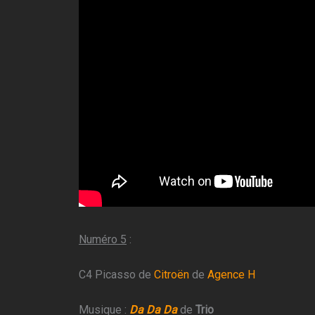
Numéro 5
:
C4 Picasso de
Citroën
de
Agence H
Musique :
Da Da Da
de
Trio