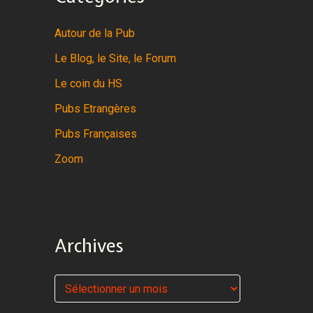
Autour de la Pub
Le Blog, le Site, le Forum
Le coin du HS
Pubs Etrangères
Pubs Françaises
Zoom
Archives
A
r
c