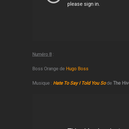
Numéro 8
:
Boss Orange de
Hugo Boss
Musique :
Hate To Say I Told You So
de
The Hi