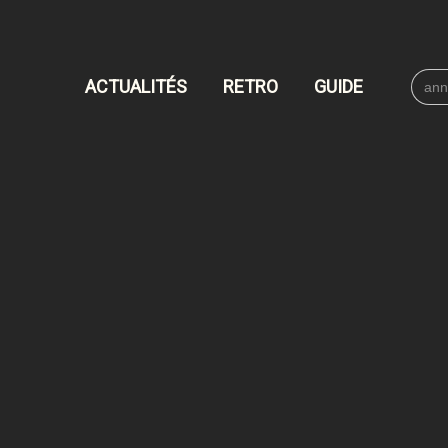
Searc
ACTUALITÉS
RETRO
GUIDE
for: