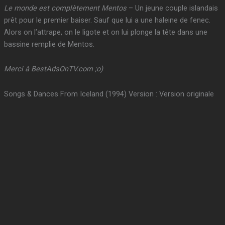
Le monde est complètement Mentos
– Un jeune couple islandais
prêt pour le premier baiser. Sauf que lui a une haleine de fenec.
Alors on l’attrape, on le ligote et on lui plonge la tête dans une
bassine remplie de Mentos.
Merci à BestAdsOnTV.com ;o)
Songs & Dances From Iceland (1994) Version : Version originale