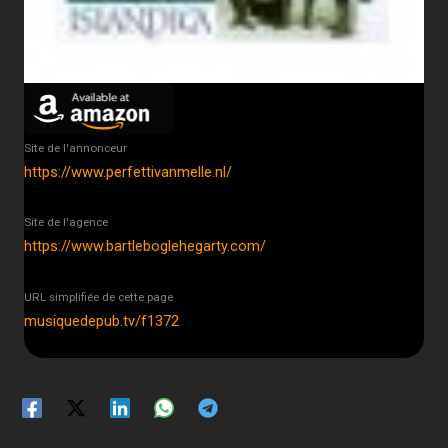
Site de l'annonceur
https://www.perfettivanmelle.nl/
Site de l'agence
https://www.bartleboglehegarty.com/
URL simplifiée de cette page
musiquedepub.tv/f1372