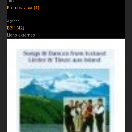
Titre
Krummavisur (1)
Agence
BBH (42)
Liens externes