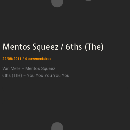
Mentos Squeez / 6ths (The)
22/08/2011
/
4 commentaires
Van Melle – Mentos Squeez
6ths (The) – You You You You You