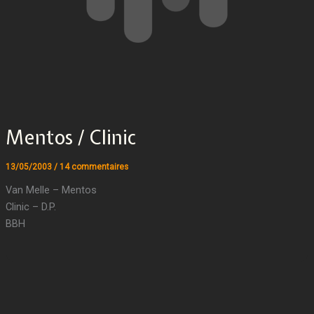
Mentos / Clinic
13/05/2003
/
14 commentaires
Van Melle – Mentos
Clinic – D.P.
BBH