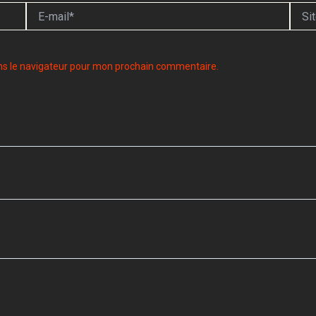
E-
Site
mail*
ns le navigateur pour mon prochain commentaire.