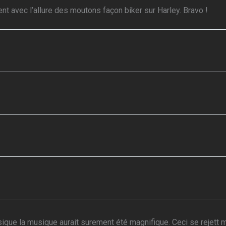
nt avec l’allure des moutons façon biker sur Harley. Bravo !
lassique la musique aurait surement été magnifique. Ceci se rejett