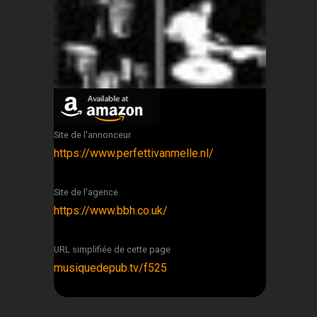
Site de l'annonceur
https://www.perfettivanmelle.nl/
Site de l'agence
https://www.bbh.co.uk/
URL simplifiée de cette page
musiquedepub.tv/f525