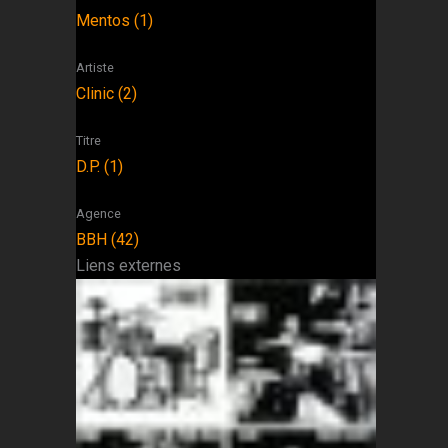
Mentos (1)
Artiste
Clinic (2)
Titre
D.P. (1)
Agence
BBH (42)
Liens externes