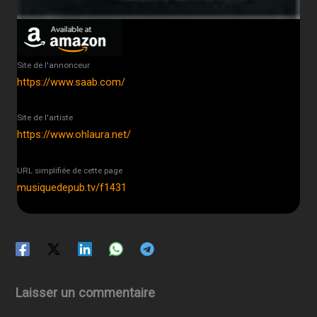
Site de l'annonceur
https://www.saab.com/
Site de l'artiste
https://www.ohlaura.net/
URL simplifiée de cette page
musiquedepub.tv/f1431
Laisser un commentaire