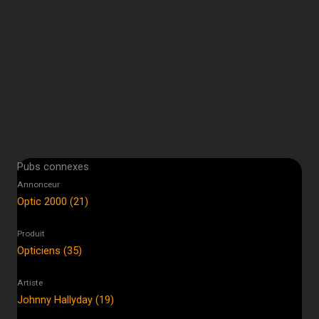
Pubs connexes
Annonceur
Optic 2000 (21)
Produit
Opticiens (35)
Artiste
Johnny Hallyday (19)