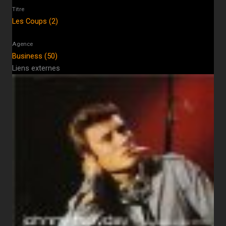
Titre
Les Coups (2)
Agence
Business (50)
Liens externes