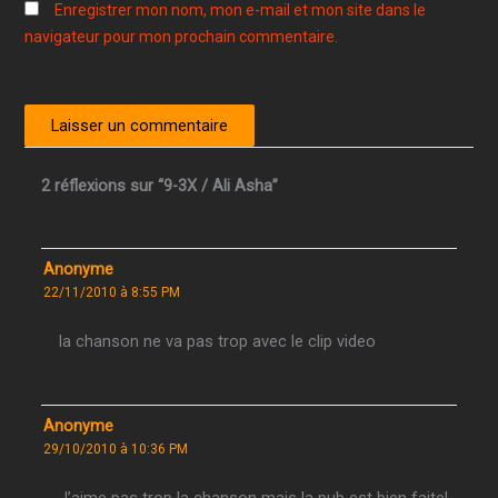
Enregistrer mon nom, mon e-mail et mon site dans le
navigateur pour mon prochain commentaire.
2 réflexions sur “9-3X / Ali Asha”
Anonyme
22/11/2010 à 8:55 PM
la chanson ne va pas trop avec le clip video
Anonyme
29/10/2010 à 10:36 PM
J’aime pas trop la chanson mais la pub est bien faite!