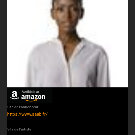
Site de l'annonceur
https://www.saab.fr/
Site de l'artiste