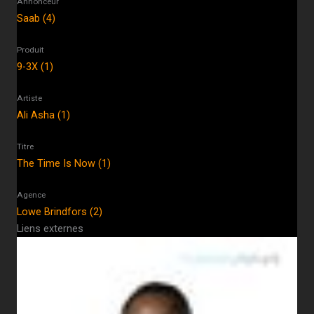
Annonceur
Saab (4)
Produit
9-3X (1)
Artiste
Ali Asha (1)
Titre
The Time Is Now (1)
Agence
Lowe Brindfors (2)
Liens externes