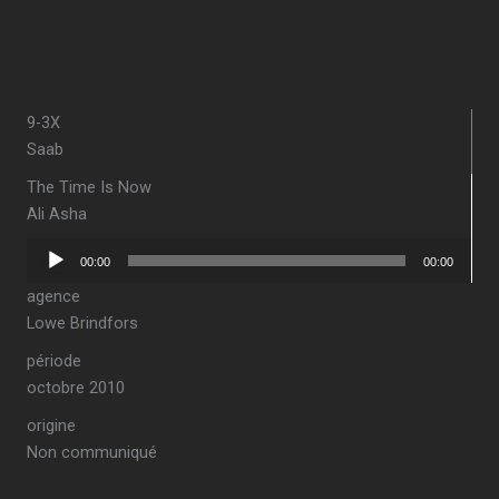
9-3X
Saab
The Time Is Now
Ali Asha
Lecteur
00:00
00:00
audio
agence
Lowe Brindfors
période
octobre 2010
origine
Non communiqué