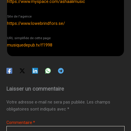
https://www.myspace.com/ashaalimusic
Site de l'agence
https://www.lowebrindfors.se/
URL simplifiée de cette page
musiquedepub.tv/f1998
Laisser un commentaire
Votre adresse e-mail ne sera pas publiée.
Les champs
obligatoires sont indiqués avec
*
Commentaire
*