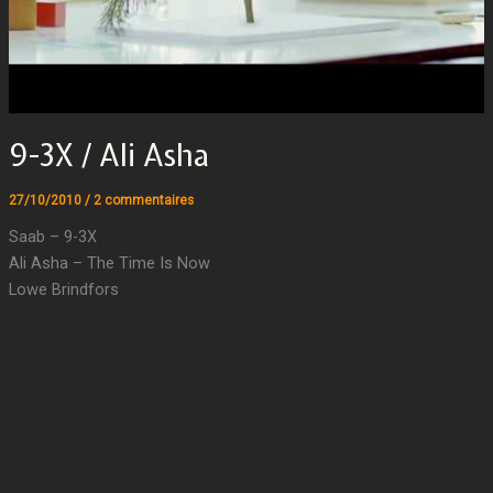
9-3X / Ali Asha
27/10/2010
/
2 commentaires
Saab – 9-3X
Ali Asha – The Time Is Now
Lowe Brindfors