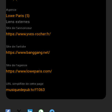
Agence
Lowe Paris (5)
Liens externes
Site de l'annonceur
https://www.yves-rocher.fr/
Site de l'artiste
https://www.banggang.net/
Site de l'agence
https://www.loweparis.com/
URL simplifiée de cette page
musiquedepub.tv/f1063