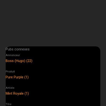
Pubs connexes
Annonceur
Boss (Hugo) (22)
Produit
Pure Purple (1)
Artiste
Mint Royale (1)
Titre