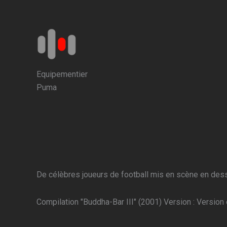
Aller
au
contenu
Equipementier
Puma
De célèbres joueurs de football mis en scène en des
Compilation "Buddha-Bar III" (2001) Version : Version 