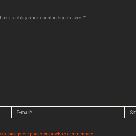
hamps obligatoires sont indiqués avec
*
E-
Site
mail*
ns le navigateur pour mon prochain commentaire.