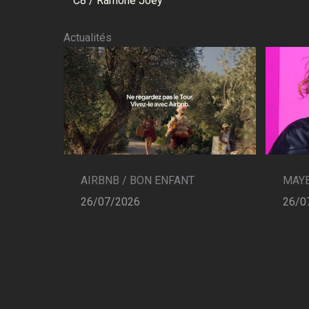
C8 / Ramone Joey
Actualités
AIRBNB / BON ENFANT
MAYB
26/07/2026
26/0