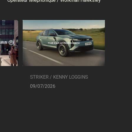
Opérateur téléphonique / Workman Hawksley
STRIKER / KENNY LOGGINS
09/07/2026