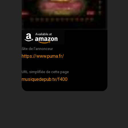
Site de l'annonceur
https://www.puma.fr/
URL simplifiée de cette page
musiquedepub.tv/f400