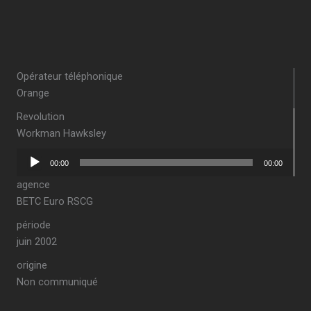
Opérateur téléphonique
Orange
Revolution
Workman Hawksley
Lecteur
00:00
00:00
audio
agence
BETC Euro RSCG
période
juin 2002
origine
Non communiqué