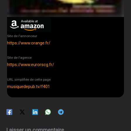
Site de l'annonceur
https://www.orange.fr/
Site de l'agence
https://www.eurorscg.fr/
URL simplifiée de cette page
musiquedepub.tv/f401
Laisser un commentaire