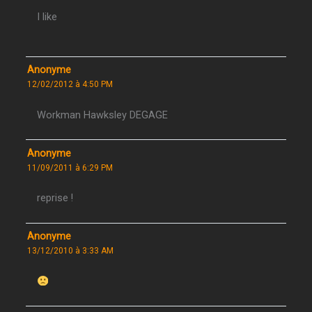
I like
Anonyme
12/02/2012 à 4:50 PM
Workman Hawksley DEGAGE
Anonyme
11/09/2011 à 6:29 PM
reprise !
Anonyme
13/12/2010 à 3:33 AM