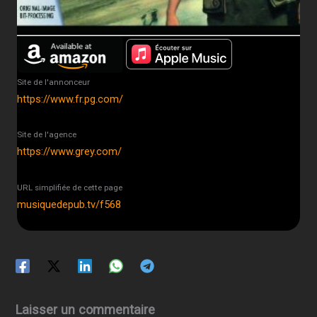
Site de l'annonceur
https://www.fr.pg.com/
Site de l'agence
https://www.grey.com/
URL simplifiée de cette page
musiquedepub.tv/f568
Laisser un commentaire