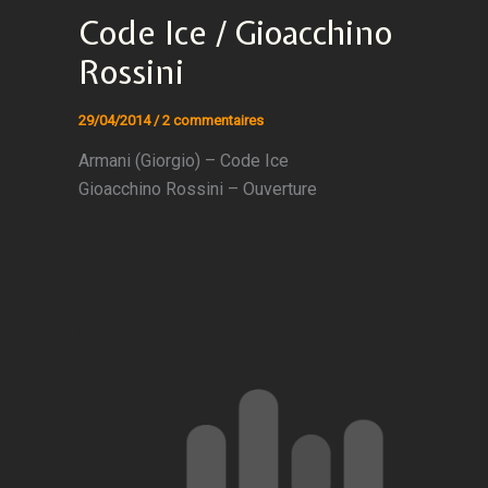
Code Ice / Gioacchino
Rossini
29/04/2014
/
2 commentaires
Armani (Giorgio) – Code Ice
Gioacchino Rossini – Ouverture