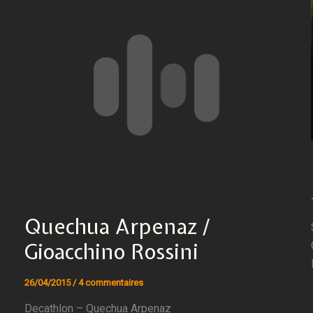
Quechua Arpenaz /
Gioacchino Rossini
26/04/2015
/
4 commentaires
Decathlon – Quechua Arpenaz