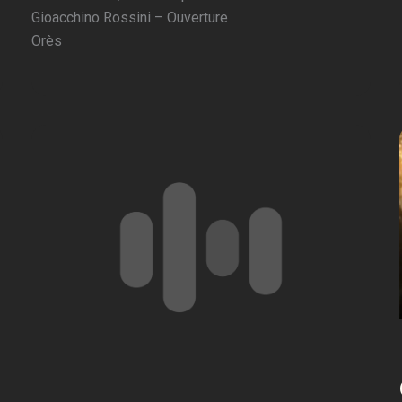
Gioacchino Rossini – Ouverture
Orès