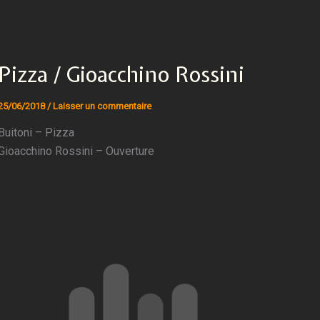
Pizza / Gioacchino Rossini
25/06/2018
/
Laisser un commentaire
Buitoni – Pizza
Gioacchino Rossini – Ouverture