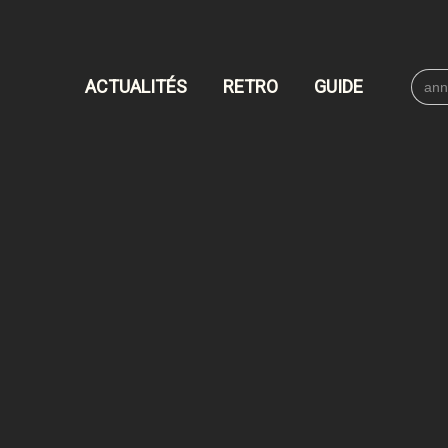
Searc
ACTUALITÉS
RETRO
GUIDE
for: