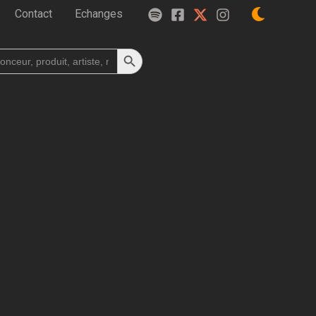
Contact
Echanges
Search Button
h