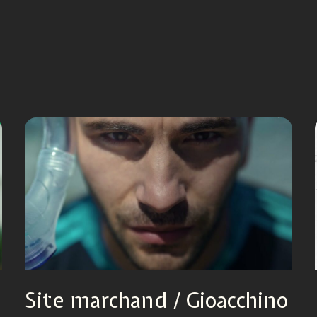
Site marchand / Gioacchino