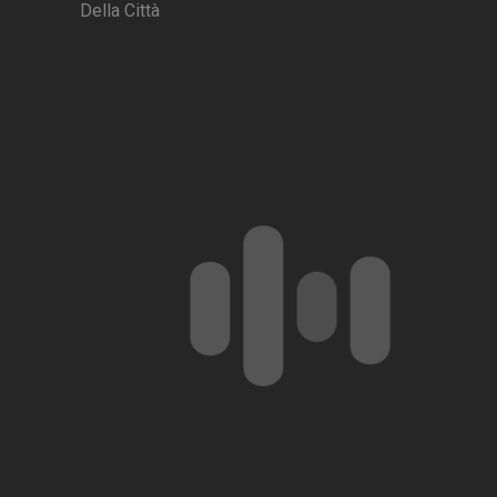
Della Città