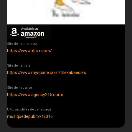
Site de l'annonceur
https://www.xbox.com/
Site de l'artiste
https://www.myspace.com/thekabeedies
Site de l'agence
https://www.agency215.com/
URL simplifiée de cette page
musiquedepub.tv/f2016