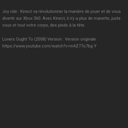
Joy ride : Kinect va révolutionner la manière de jouer et de vous
divertir sur Xbox 360. Avec Kinect, il n’y a plus de manette, juste
vous et tout votre corps, des pieds à la tête.
Lovers Ought To (2008) Version : Version originale
https://www.youtube.com/watch?v=m4Z77o7bg-Y