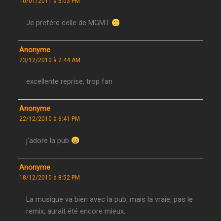
10/01/2011 à 5:03 PM
Je prefère celle de MGMT
Anonyme
23/12/2010 à 2:44 AM
excellente reprise, trop fan
Anonyme
22/12/2010 à 6:41 PM
j’adore la pub
Anonyme
18/12/2010 à 8:52 PM
La musique va bien avec la pub, mais la vraie, pas le
remix, aurait été encore mieux.