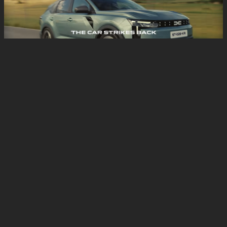
STRIKER / KENNY LOGGINS
09/07/2026