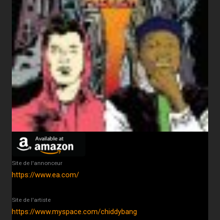
Site de l'annonceur
https://www.ea.com/
Site de l'artiste
https://www.myspace.com/chiddybang