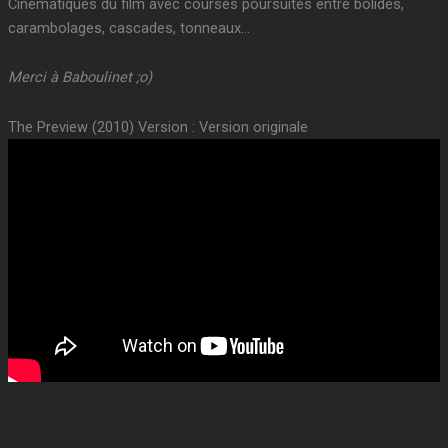
Cinématiques du film avec courses poursuites entre bolides,
carambolages, cascades, tonneaux…
Merci à Baboulinet ;o)
The Preview (2010) Version : Version originale