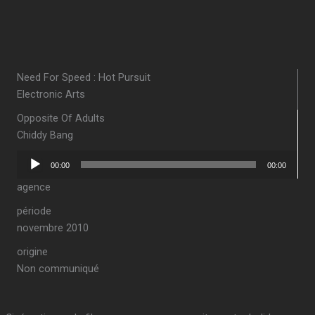
Need For Speed : Hot Pursuit
Electronic Arts
Opposite Of Adults
Chiddy Bang
Lecteur
00:00
00:00
audio
agence
période
novembre 2010
origine
Non communiqué