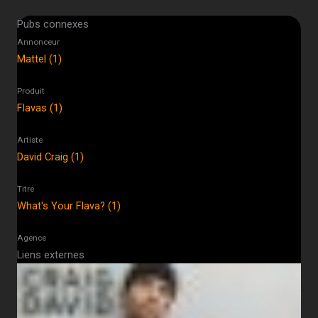
Pubs connexes
Annonceur
Mattel (1)
Produit
Flavas (1)
Artiste
David Craig (1)
Titre
What's Your Flava? (1)
Agence
Liens externes