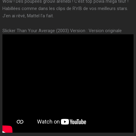
Wow ! Des poupées grouvi arènebi ! C’est top powa méga teuf !
Habillées comme dans les clips de R’n’B de vos meilleurs stars.
J’en ai rêvé, Mattel l’a fait.
Slicker Than Your Average (2003) Version : Version originale