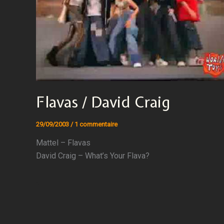
Flavas / David Craig
29/09/2003
/
1 commentaire
Mattel – Flavas
David Craig – What’s Your Flava?