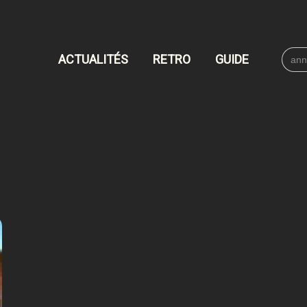
Searc
ACTUALITÉS
RETRO
GUIDE
for: