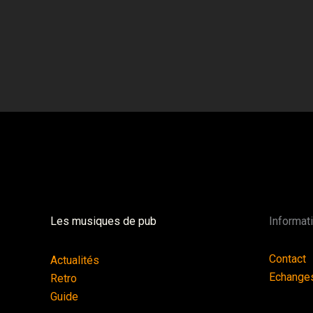
Les musiques de pub
Informat
Contact
Actualités
Echange
Retro
Guide