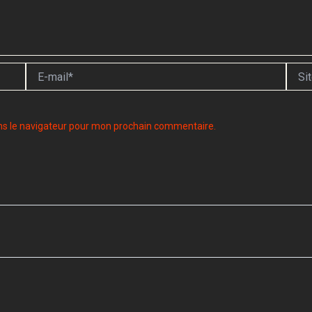
E-
Site
mail*
ns le navigateur pour mon prochain commentaire.