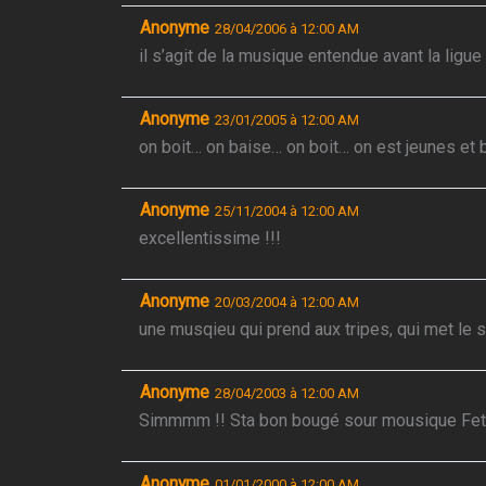
Anonyme
28/04/2006 à 12:00 AM
il s’agit de la musique entendue avant la ligu
Anonyme
23/01/2005 à 12:00 AM
on boit… on baise… on boit… on est jeunes et 
Anonyme
25/11/2004 à 12:00 AM
excellentissime !!!
Anonyme
20/03/2004 à 12:00 AM
une musqieu qui prend aux tripes, qui met le
Anonyme
28/04/2003 à 12:00 AM
Simmmm !! Sta bon bougé sour mousique Fetc
Anonyme
01/01/2000 à 12:00 AM