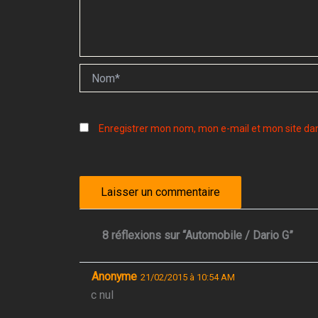
Nom*
Enregistrer mon nom, mon e-mail et mon site da
8 réflexions sur “Automobile / Dario G”
Anonyme
21/02/2015 à 10:54 AM
c nul