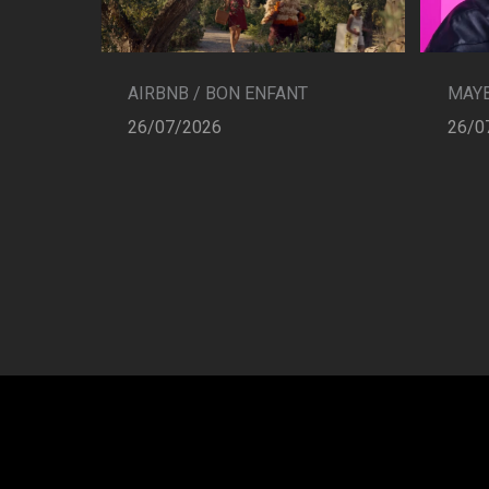
AIRBNB / BON ENFANT
MAYB
26/07/2026
26/0