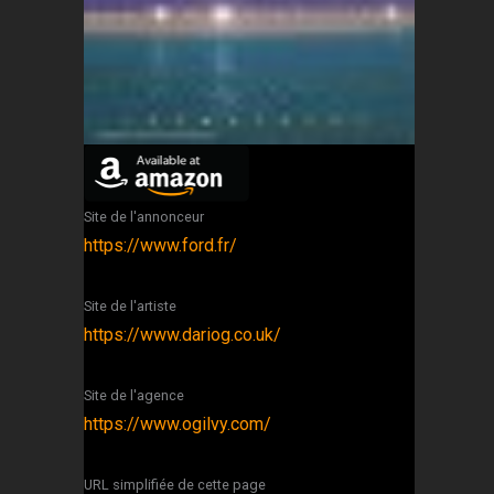
Site de l'annonceur
https://www.ford.fr/
Site de l'artiste
https://www.dariog.co.uk/
Site de l'agence
https://www.ogilvy.com/
URL simplifiée de cette page