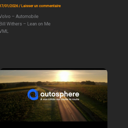
17/01/2026
/
Laisser un commentaire
Volvo – Automobile
Bill Withers – Lean on Me
VML