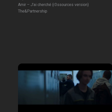
Amir – J’ai cherché (r3ssources version)
The&Partnership