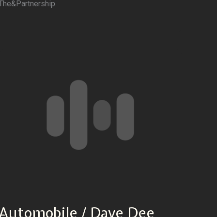
The&Partnership
Automobile / Dave Dee