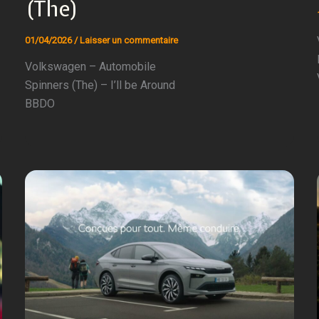
(The)
01/04/2026
/
Laisser un commentaire
Volkswagen – Automobile
Spinners (The) – I’ll be Around
BBDO