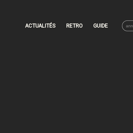
Searc
ACTUALITÉS
RETRO
GUIDE
for: