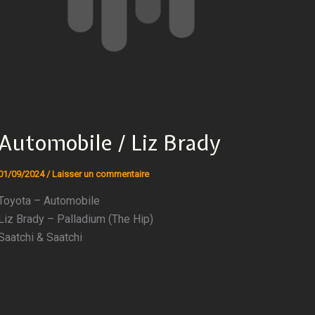
Automobile / Liz Brady
01/09/2024
/
Laisser un commentaire
Toyota – Automobile
Liz Brady – Palladium (The Hip)
Saatchi & Saatchi