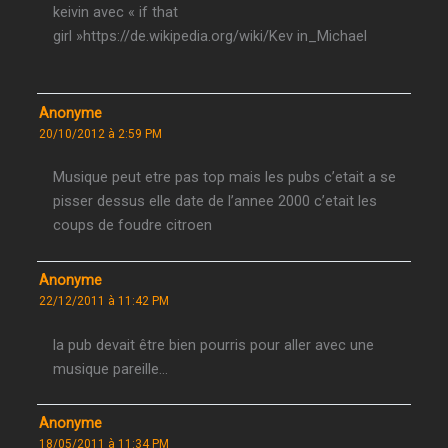
keivin avec « if that
girl »https://de.wikipedia.org/wiki/Kev in_Michael
Anonyme
20/10/2012 à 2:59 PM
Musique peut etre pas top mais les pubs c’etait a se
pisser dessus elle date de l’annee 2000 c’etait les
coups de foudre citroen
Anonyme
22/12/2011 à 11:42 PM
la pub devait être bien pourris pour aller avec une
musique pareille…
Anonyme
18/05/2011 à 11:34 PM