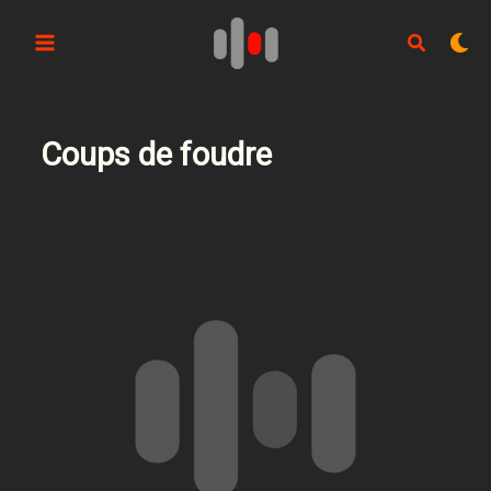
Aller
au
contenu
Coups de foudre