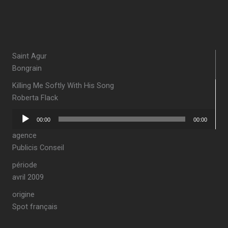
Saint Agur
Bongrain
Killing Me Softly With His Song
Roberta Flack
Lecteur
00:00
00:00
audio
agence
Publicis Conseil
période
avril 2009
origine
Spot français