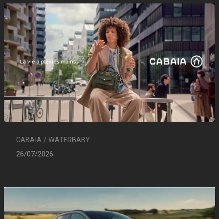
CABAIA / WATERBABY
26/07/2026