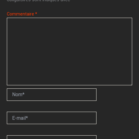
Commentaire
*
Nom*
E-
mail*
Site