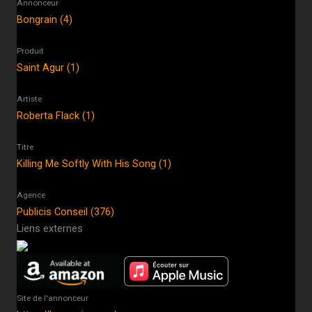
Annonceur
Bongrain (4)
Produit
Saint Agur (1)
Artiste
Roberta Flack (1)
Titre
Killing Me Softly With His Song (1)
Agence
Publicis Conseil (376)
Liens externes
Site de l'annonceur