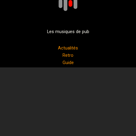
Les musiques de pub
Actualités
Retro
Guide
Informations
Contact
Echanges
Réseaux
A propos