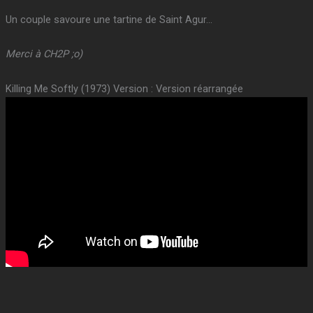
Un couple savoure une tartine de Saint Agur…
Merci à CH2P ;o)
Killing Me Softly (1973) Version : Version réarrangée