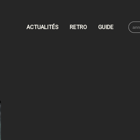
Searc
ACTUALITÉS
RETRO
GUIDE
for: