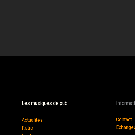
Les musiques de pub
Informat
Contact
Actualités
Echange
Retro