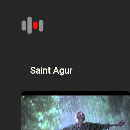
Aller
au
contenu
Saint Agur