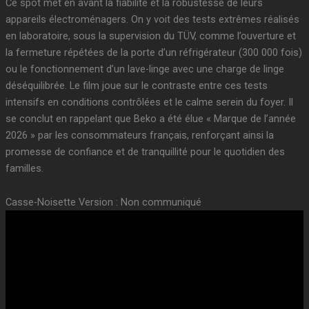
Ce spot met en avant la fiabilité et la robustesse de leurs
appareils électroménagers. On y voit des tests extrêmes réalisés
en laboratoire, sous la supervision du TÜV, comme l’ouverture et
la fermeture répétées de la porte d’un réfrigérateur (300 000 fois)
ou le fonctionnement d’un lave-linge avec une charge de linge
déséquilibrée. Le film joue sur le contraste entre ces tests
intensifs en conditions contrôlées et le calme serein du foyer. Il
se conclut en rappelant que Beko a été élue « Marque de l’année
2026 » par les consommateurs français, renforçant ainsi la
promesse de confiance et de tranquillité pour le quotidien des
familles.
Casse-Noisette Version : Non communiqué