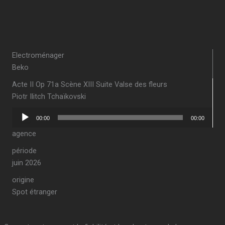
Electroménager
Beko
Acte II Op 71a Scène XIII Suite Valse des fleurs
Piotr Ilitch Tchaïkovski
Lecteur
00:00
00:00
audio
agence
période
juin 2026
origine
Spot étranger