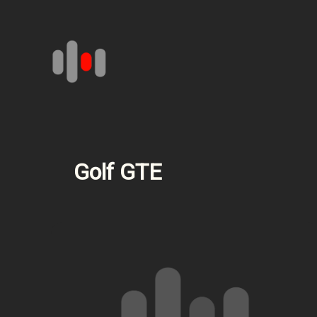
Aller
au
contenu
Golf GTE