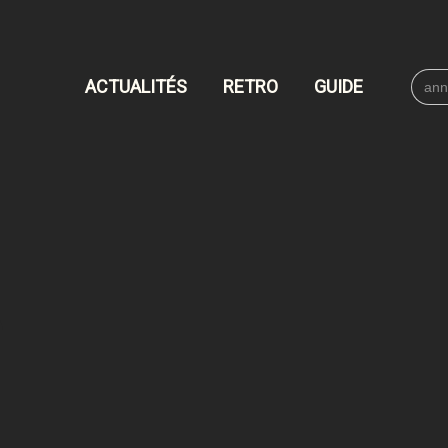
Searc
ACTUALITÉS
RETRO
GUIDE
for: