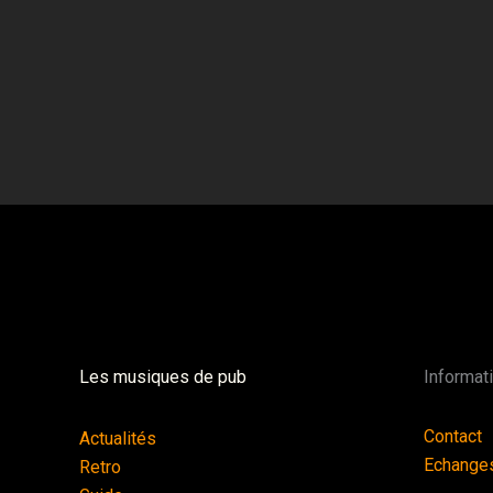
Les musiques de pub
Informat
Contact
Actualités
Echange
Retro