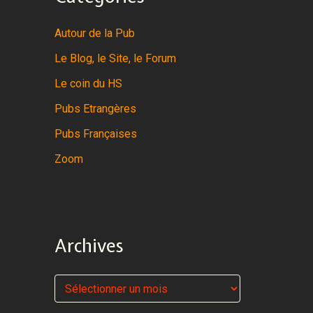
Autour de la Pub
Le Blog, le Site, le Forum
Le coin du HS
Pubs Etrangères
Pubs Françaises
Zoom
Archives
A
r
c