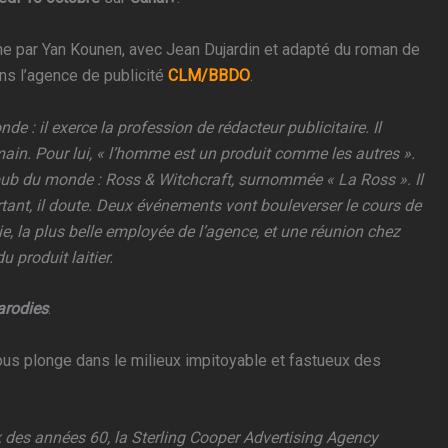
ne par Yan Kounen, avec Jean Dujardin et adapté du roman de
ns l’agence de publicité
CLM/BBDO
.
de : il exerce la profession de rédacteur publicitaire. Il
main. Pour lui, « l’homme est un produit comme les autres ».
 pub du monde : Ross & Witchcraft, surnommée « La Ross ». Il
urtant, il doute. Deux événements vont bouleverser le cours de
e, la plus belle employée de l’agence, et une réunion chez
 produit laitier.
arodies
.
nous plonge dans le milieux impitoyable et fastueux des
 des années 60, la Sterling Cooper Advertising Agency