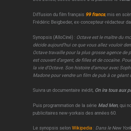
Diffusion du film français
99 francs
, mis en scè
Frédéric Beigbeder, ex-concepteur-rédacteur da
Synopsis (AlloCiné) :
Octave est le maître du mon
décide aujourd’hui ce que vous allez vouloir de
Octave travaille pour la plus grosse agence de
est couvert d’argent, de filles et de cocaïne. Po
la vie d’Octave. Son histoire d’amour avec Sophi
Madone pour vendre un film de pub à ce géant du
Suivra un documentaire inédit,
On ira tous aux p
Puis programmation de la série
Mad Men
, qui 
publicitaires new-yorkais des années 60.
Le synopsis selon
Wikipedia
:
Dans le New York