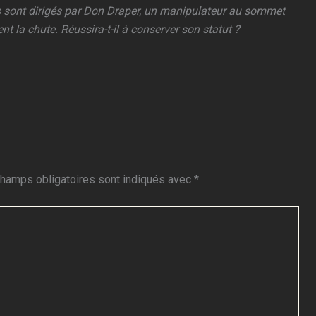
ls sont dirigés par Don Draper, un manipulateur au sommet
t la chute. Réussira-t-il à conserver son statut ?
hamps obligatoires sont indiqués avec
*