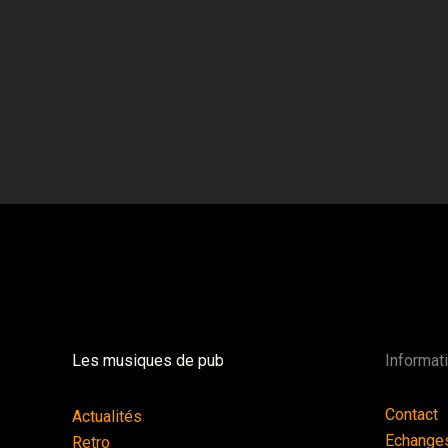
Les musiques de pub
Informat
Contact
Actualités
Echange
Retro