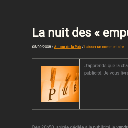
La nuit des « emp
05/09/2008
/
Autour de la Pub
/
Laisser un commentaire
J’apprends que la cha
publicité. Je vous livr
Dès 20h50, soirée dédiée à la publicité le
vendr