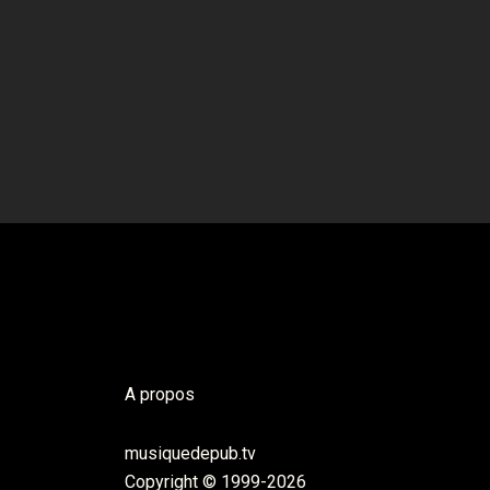
A propos
musiquedepub.tv
Copyright © 1999-2026