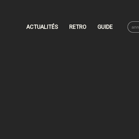
Searc
ACTUALITÉS
RETRO
GUIDE
for: