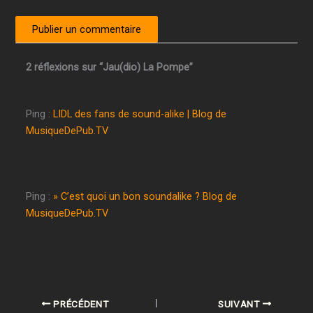
2 réflexions sur “Jau(dio) La Pompe”
Ping :
LIDL des fans de sound-alike | Blog de
MusiqueDePub.TV
Ping :
» C’est quoi un bon soundalike ? Blog de
MusiqueDePub.TV
PRÉCÉDENT
SUIVANT