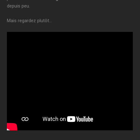
depuis peu.
Mais regardez plutôt…