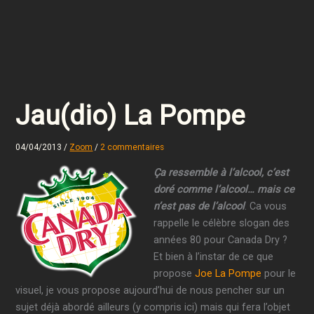
Jau(dio) La Pompe
04/04/2013
/
Zoom
/
2 commentaires
Ça ressemble à l’alcool, c’est
doré comme l’alcool… mais ce
n’est pas de l’alcool
. Ca vous
rappelle le célèbre slogan des
années 80 pour Canada Dry ?
Et bien à l’instar de ce que
propose
Joe La Pompe
pour le
visuel, je vous propose aujourd’hui de nous pencher sur un
sujet déjà abordé ailleurs (y compris ici) mais qui fera l’objet