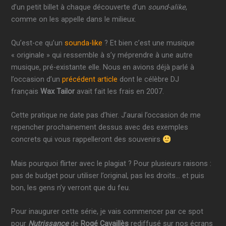
d’un petit billet à chaque découverte d’un
sound-alike
,
comme on les appelle dans le milieux.
Qu’est-ce qu’un
sounda-like
? Et bien c’est une musique
« originale » qui ressemble à s’y méprendre à une autre
musique, pré-existante elle. Nous en avions déjà parlé à
l’occasion d’un
précédent article
dont le célèbre DJ
français
Wax Tailor
avait fait les frais en 2007.
Cette pratique ne date pas d’hier. J’aurai l’occasion de me
repencher prochainement dessus avec des exemples
concrets qui vous rappelleront des souvenirs
Mais pourquoi flirter avec le plagiat ? Pour plusieurs raisons :
pas de budget pour utiliser l’original, pas les droits… et puis
bon, les gens n’y verront que du feu.
Pour inaugurer cette série, je vais commencer par ce spot
pour
Nutrissance
de
Rogé Cavaillès
rediffusé sur nos écrans