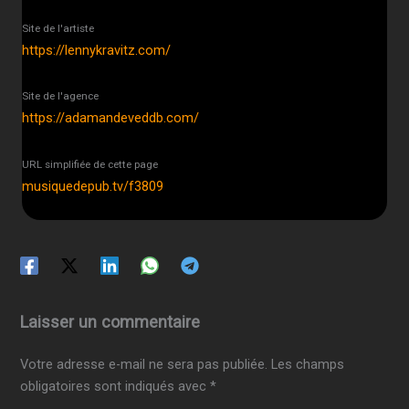
Site de l'artiste
https://lennykravitz.com/
Site de l'agence
https://adamandeveddb.com/
URL simplifiée de cette page
musiquedepub.tv/f3809
Laisser un commentaire
Votre adresse e-mail ne sera pas publiée.
Les champs
obligatoires sont indiqués avec
*