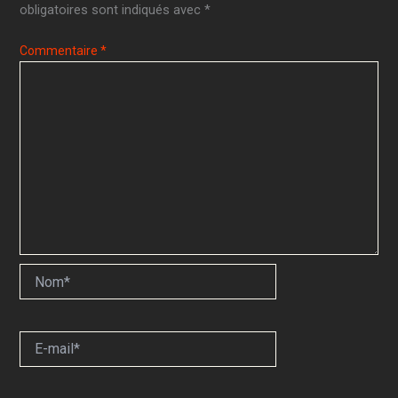
obligatoires sont indiqués avec
*
Commentaire
*
Nom*
E-
mail*