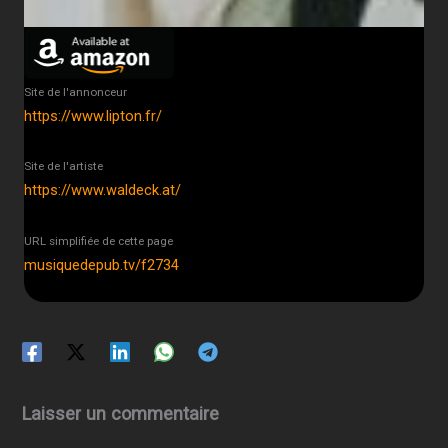
Site de l'annonceur
https://www.lipton.fr/
Site de l'artiste
https://www.waldeck.at/
URL simplifiée de cette page
musiquedepub.tv/f2734
Laisser un commentaire