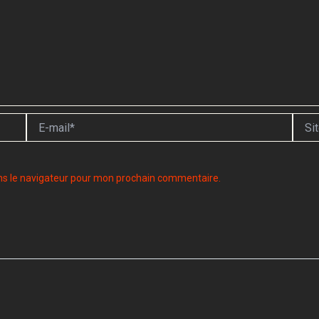
E-
Site
mail*
ns le navigateur pour mon prochain commentaire.