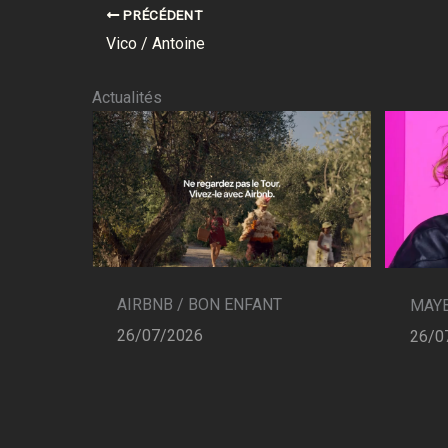
PRÉCÉDENT
Vico / Antoine
Actualités
AIRBNB / BON ENFANT
MAYB
26/07/2026
26/0