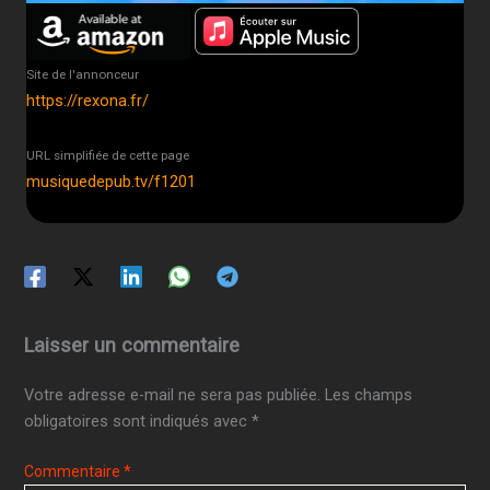
Site de l'annonceur
https://rexona.fr/
URL simplifiée de cette page
musiquedepub.tv/f1201
Laisser un commentaire
Votre adresse e-mail ne sera pas publiée.
Les champs
obligatoires sont indiqués avec
*
Commentaire
*