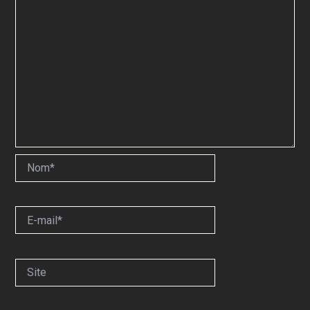
Nom*
E-
mail*
Site