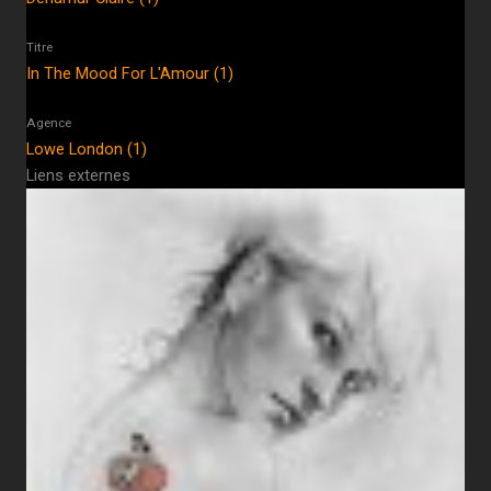
Titre
In The Mood For L'Amour (1)
Agence
Lowe London (1)
Liens externes