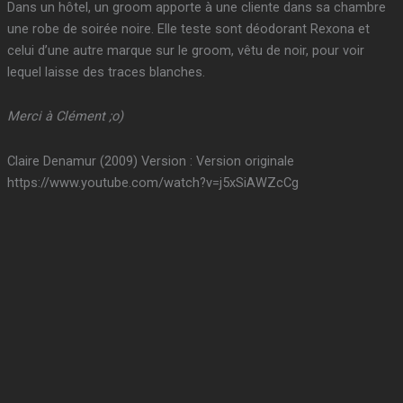
Dans un hôtel, un groom apporte à une cliente dans sa chambre
une robe de soirée noire. Elle teste sont déodorant Rexona et
celui d’une autre marque sur le groom, vêtu de noir, pour voir
lequel laisse des traces blanches.
Merci à Clément ;o)
Claire Denamur (2009) Version : Version originale
https://www.youtube.com/watch?v=j5xSiAWZcCg