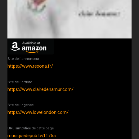
Site de l'annonceur
https://www.rexona.fr/
Site de l'artiste
https://www.clairedenamur.com/
Site de l'agence
https://www.lowelondon.com/
URL simplifiée de cette page
musiquedepub.tv/f1755