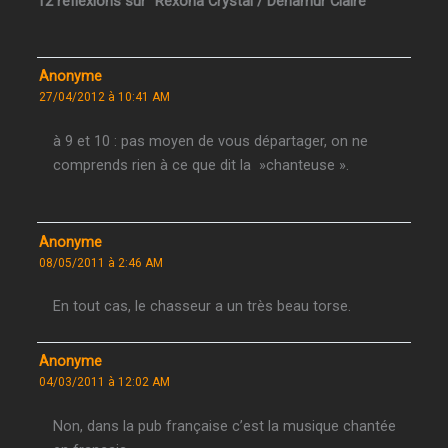
12 réflexions sur “Rexona Crystal / Denamur Claire”
Anonyme
27/04/2012 à 10:41 AM
à 9 et 10 : pas moyen de vous départager, on ne
comprends rien à ce que dit la »chanteuse ».
Anonyme
08/05/2011 à 2:46 AM
En tout cas, le chasseur a un très beau torse.
Anonyme
04/03/2011 à 12:02 AM
Non, dans la pub française c’est la musique chantée