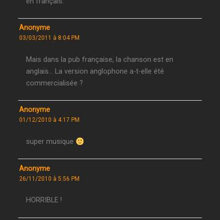
en français.
Anonyme
03/03/2011 à 8:04 PM
Mais dans la pub française, la chanson est en
anglais… La version anglophone a-t-elle été
commercialisée ?
Anonyme
01/12/2010 à 4:17 PM
super musique
Anonyme
26/11/2010 à 5:56 PM
HORRIBLE !