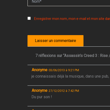
Enregistrer mon nom, mon e-mail et mon site da
7 réflexions sur “Assassin’s Creed 3 : Rise
Anonyme
03/06/2013 à 9:21 PM
je connaissais déjà la musique, dans une pub,
Anonyme
27/12/2012 à 7:42 PM
Du pur son !