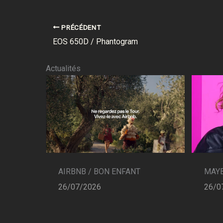
PRÉCÉDENT
EOS 650D / Phantogram
Actualités
AIRBNB / BON ENFANT
MAYB
26/07/2026
26/0