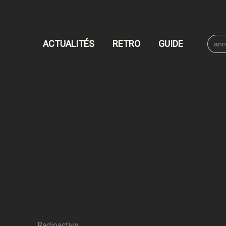
Searc
ACTUALITÉS
RETRO
GUIDE
for:
Radioactive