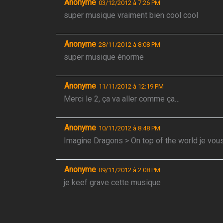
Anonyme
03/12/2012 à 7:26 PM
super musique vraiment bien cool cool
Anonyme
28/11/2012 à 8:08 PM
super musique énorme
Anonyme
11/11/2012 à 12:19 PM
Merci le 2, ça va aller comme ça…
Anonyme
10/11/2012 à 8:48 PM
Imagine Dragons > On top of the world je vous
Anonyme
09/11/2012 à 2:08 PM
je keef grave cette musique