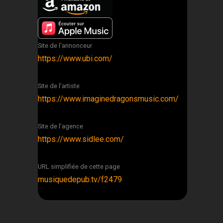
Site de l'annonceur
https://www.ubi.com/
Site de l'artiste
https://www.imaginedragonsmusic.com/
Site de l'agence
https://www.sidlee.com/
URL simplifiée de cette page
musiquedepub.tv/f2479