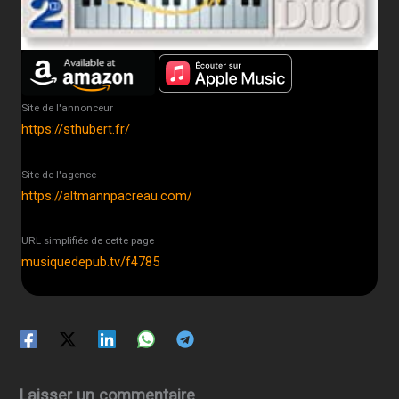
Site de l'annonceur
https://sthubert.fr/
Site de l'agence
https://altmannpacreau.com/
URL simplifiée de cette page
musiquedepub.tv/f4785
Laisser un commentaire