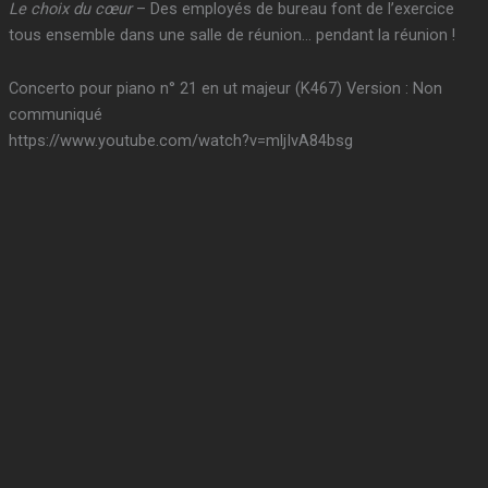
Le choix du cœur
– Des employés de bureau font de l’exercice
tous ensemble dans une salle de réunion… pendant la réunion !
Concerto pour piano n° 21 en ut majeur (K467) Version : Non
communiqué
https://www.youtube.com/watch?v=mljIvA84bsg