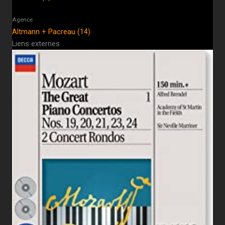
Agence
Altmann + Pacreau (14)
Liens externes