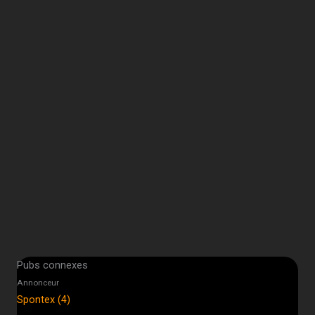
Pubs connexes
Annonceur
Spontex (4)