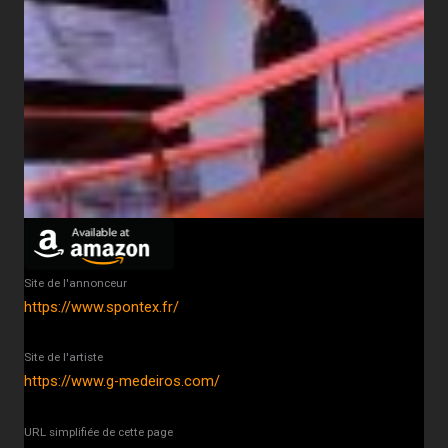
Site de l'annonceur
https://www.spontex.fr/
Site de l'artiste
https://www.g-medeiros.com/
URL simplifiée de cette page