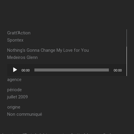
Gratt'Action
Spontex
Nothing's Gonna Change My Love for You
Medeiros Glenn
Lecteur
00:00
00:00
audio
agence
période
juillet 2009
origine
Non communiqué