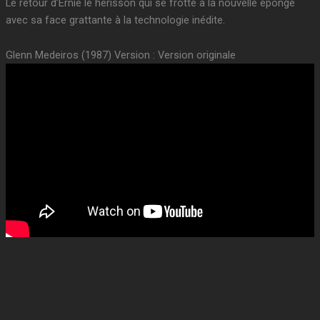
Le retour d’Ernie le hérisson qui se frotte à la nouvelle éponge
avec sa face grattante à la technologie inédite.
Glenn Medeiros (1987) Version : Version originale