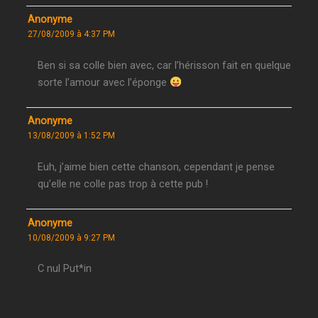
Anonyme
27/08/2009 à 4:37 PM
Ben si sa colle bien avec, car l’hérisson fait en quelque
sorte l’amour avec l’éponge
Anonyme
13/08/2009 à 1:52 PM
Euh, j’aime bien cette chanson, cependant je pense
qu’elle ne colle pas trop à cette pub !
Anonyme
10/08/2009 à 9:27 PM
C nul Put*in