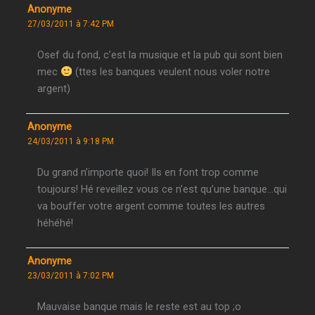
Anonyme
27/03/2011 à 7:42 PM
Osef du fond, c’est la musique et la pub qui sont bien
mec
(ttes les banques veulent nous voler notre
argent)
Anonyme
24/03/2011 à 9:18 PM
Du grand n’importe quoi! Ils en font trop comme
toujours! Hé reveillez vous ce n’est qu’une banque…qui
va bouffer votre argent comme toutes les autres
héhéhé!
Anonyme
23/03/2011 à 7:02 PM
Mauvaise banque mais le reste est au top ;o