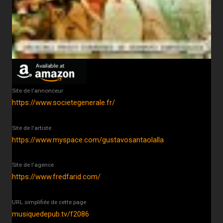
Site de l'annonceur
https://www.societegenerale.fr/
Site de l'artiste
https://www.myspace.com/gustavosantaolalla
Site de l'agence
https://www.fredfarid.com/
URL simplifiée de cette page
musiquedepub.tv/f2086