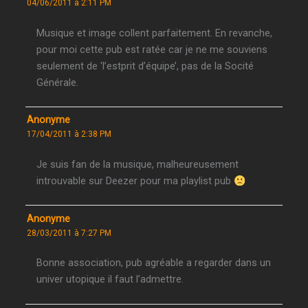
04/06/2011 à 2:11 PM
Musique et image collent parfaitement. En revanche,
pour moi cette pub est ratée car je ne me souviens
seulement de ‘l’estprit d’équipe’, pas de la Socité
Générale.
Anonyme
17/04/2011 à 2:38 PM
Je suis fan de la musique, malheureusement
introuvable sur Deezer pour ma playlist pub
Anonyme
28/03/2011 à 7:27 PM
Bonne association, pub agréable a regarder dans un
univer utopique il faut l’admettre.