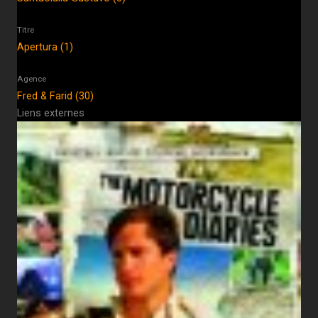
Titre
Apertura (1)
Agence
Fred & Farid (30)
Liens externes