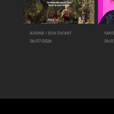
AIRBNB / BON ENFANT
MAYB
26/07/2026
26/0