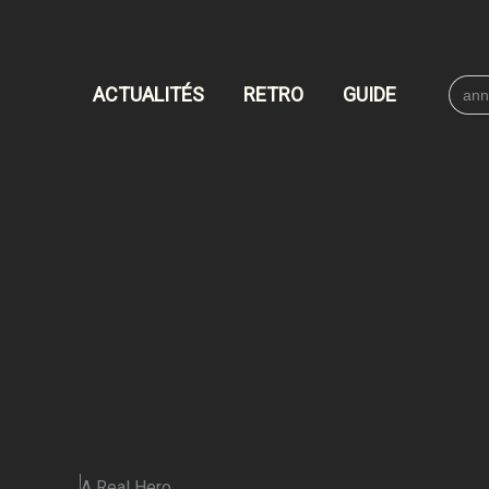
Searc
ACTUALITÉS
RETRO
GUIDE
for:
A Real Hero