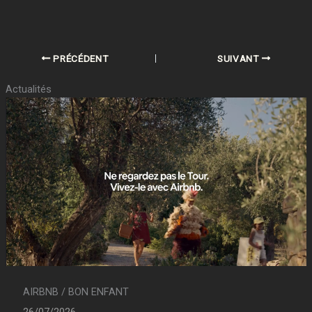
PRÉCÉDENT
SUIVANT
Actualités
AIRBNB / BON ENFANT
26/07/2026