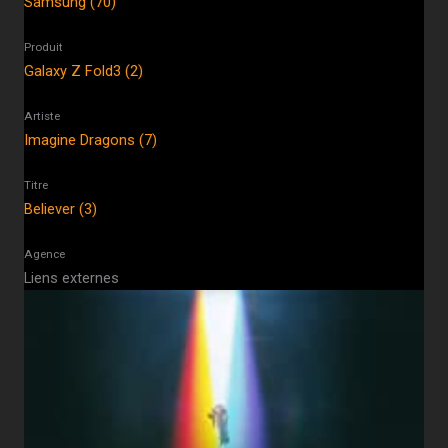
Samsung (70)
Produit
Galaxy Z Fold3 (2)
Artiste
Imagine Dragons (7)
Titre
Believer (3)
Agence
Liens externes