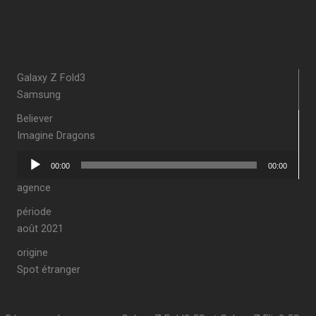
Galaxy Z Fold3
Samsung
Believer
Imagine Dragons
Lecteur
00:00
00:00
audio
agence
période
août 2021
origine
Spot étranger