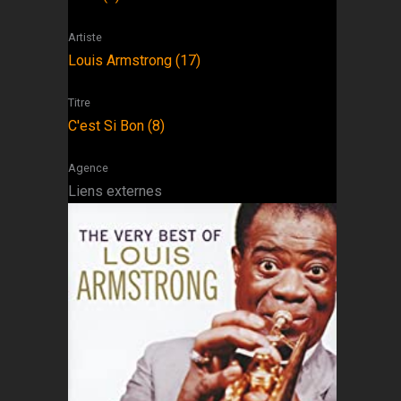
Artiste
Louis Armstrong (17)
Titre
C'est Si Bon (8)
Agence
Liens externes