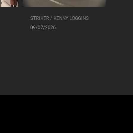
STRIKER / KENNY LOGGINS
09/07/2026