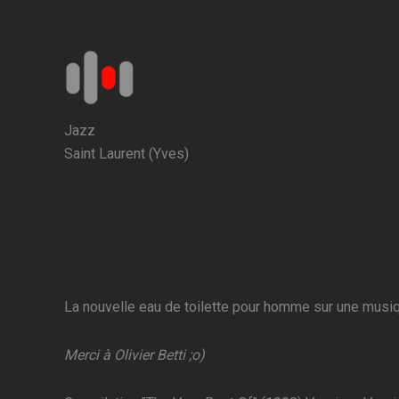
Aller
au
contenu
Jazz
Saint Laurent (Yves)
La nouvelle eau de toilette pour homme sur une musiq
Merci à Olivier Betti ;o)