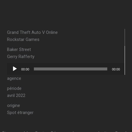
Grand Theft Auto V Online
Rockstar Games
Baker Street
Gerry Rafferty
Lecteur
00:00
00:00
audio
agence
période
avril 2022
origine
Spot étranger