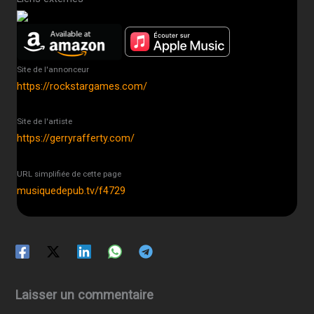
Site de l'annonceur
https://rockstargames.com/
Site de l'artiste
https://gerryrafferty.com/
URL simplifiée de cette page
musiquedepub.tv/f4729
Laisser un commentaire