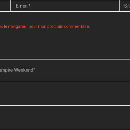
E-
Site
mail*
ns le navigateur pour mon prochain commentaire.
 Vampire Weekend”