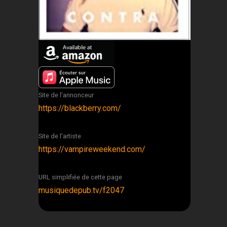
Site de l'annonceur
https://blackberry.com/
Site de l'artiste
https://vampireweekend.com/
URL simplifiée de cette page
musiquedepub.tv/f2047