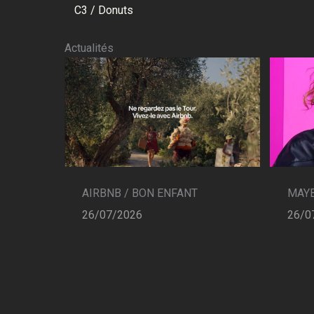
C3 / Donuts
Actualités
AIRBNB / BON ENFANT
MAYB
26/07/2026
26/0