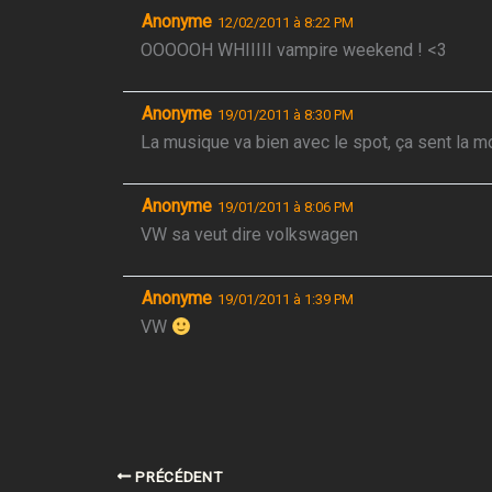
Anonyme
12/02/2011 à 8:22 PM
OOOOOH WHIIIII vampire weekend ! <3
Anonyme
19/01/2011 à 8:30 PM
La musique va bien avec le spot, ça sent la m
Anonyme
19/01/2011 à 8:06 PM
VW sa veut dire volkswagen
Anonyme
19/01/2011 à 1:39 PM
VW
PRÉCÉDENT