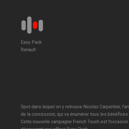
Aller
au
contenu
Easy Pack
Renault
Spot dans lequel on y retrouve Nicolas Carpentier, l’a
de la concession, qui va énumérer tous les bénéfices 
Cette nouvelle campagne French Touch est l’occasion 