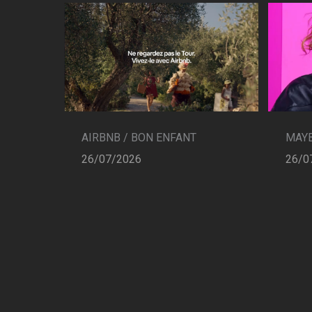
AIRBNB / BON ENFANT
MAYB
26/07/2026
26/0