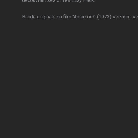
découvrant ses offres Easy Pack.
Bande originale du film "Amarcord" (1973) Version : Ve