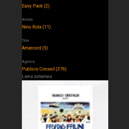
Easy Pack (2)
Artiste
Nino Rota (11)
Titre
Amarcord (5)
Agence
Publicis Conseil (376)
Liens externes