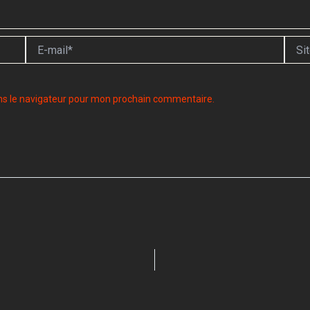
E-
Site
mail*
ns le navigateur pour mon prochain commentaire.