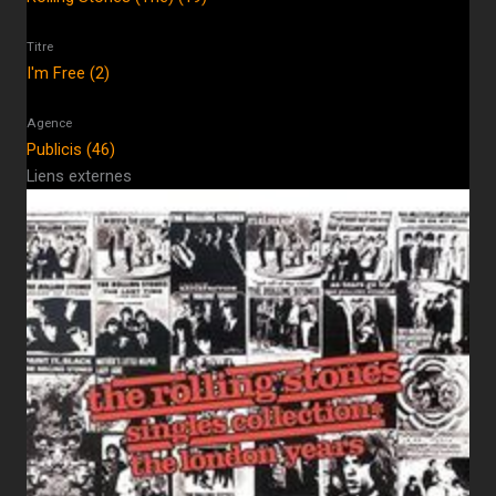
Titre
I'm Free (2)
Agence
Publicis (46)
Liens externes