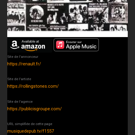
Site de l'annonceur
https://renault.fr/
Site de l'artiste
https://rollingstones.com/
Site de l'agence
https://publicisgroupe.com/
URL simplifiée de cette page
musiquedepub.tv/f1557