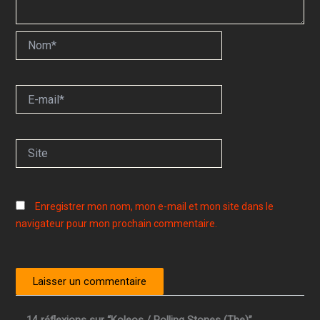
Nom*
E-
mail*
Site
Enregistrer mon nom, mon e-mail et mon site dans le
navigateur pour mon prochain commentaire.
14 réflexions sur “Koleos / Rolling Stones (The)”