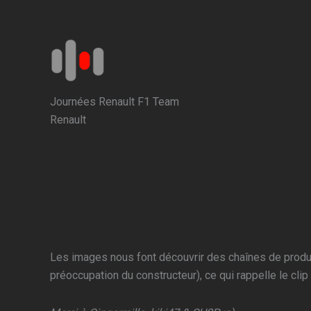
Aller
au
contenu
Journées Renault F1 Team
Renault
Les images nous font découvrir des chaînes de producti
préoccupation du constructeur), ce qui rappelle le cli