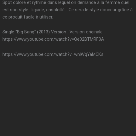
Spot coloré et rythmé dans lequel on demande à la femme quel
est son style : liquide, ensoleillé… Ce sera le style douceur grâce à
ce produit facile à utiliser.
Single "Big Bang" (2013) Version : Version originale
https://www.youtube.com/watch?v=Qe32BTMRF0A
https://www.youtube.com/watch?v=wnlWqYaMCKs