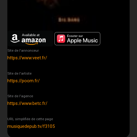
Site de l'annonceur
https://www.veet.fr/
Site de l'artiste
https://poom.fr/
Site de l'agence
https://www.betc.fr/
URL simplifiée de cette page
musiquedepub.tv/f3105