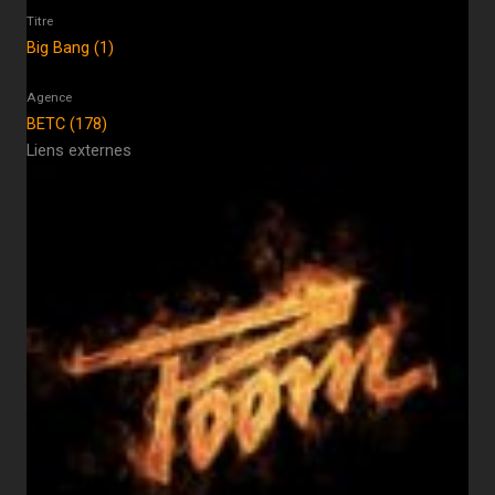
Titre
Big Bang (1)
Agence
BETC (178)
Liens externes