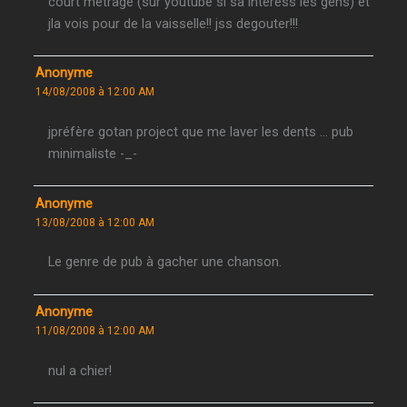
court metrage (sur youtube si sa interess les gens) et
jla vois pour de la vaisselle!! jss degouter!!!
Anonyme
14/08/2008 à 12:00 AM
jpréfère gotan project que me laver les dents … pub
minimaliste -_-
Anonyme
13/08/2008 à 12:00 AM
Le genre de pub à gacher une chanson.
Anonyme
11/08/2008 à 12:00 AM
nul a chier!