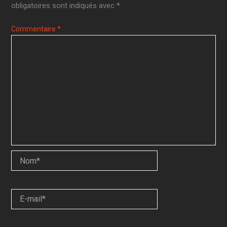
obligatoires sont indiqués avec
*
Commentaire
*
Nom*
E-
mail*