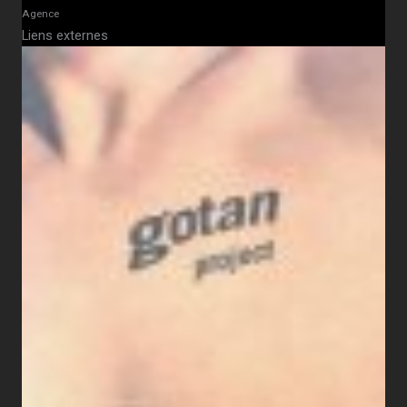
Agence
Liens externes