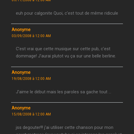
09/11/2008 à 12:00 AM
euh pour calgonite Quoi, c’est tout de même ridicule
Anonyme
03/09/2008 à 12:00 AM
C’est vrai que cette musique sur cette pub, c’est
dommage! J’aurai plutot vu ça sur une belle berline.
Anonyme
19/08/2008 à 12:00 AM
J’aime le début mais les paroles sa gache tout …
Anonyme
15/08/2008 à 12:00 AM
jss degouter!!! j’ai utiliser cette chanson pour mon